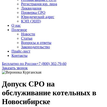
Регистрация юр. лица
Ликвидация
Проверка СРО
Юридический адрес
КЭП (ЭЦП)
О нас
Полезное
Новости
Статьи
Вопросы и ответы
Законодательство
Прайс-лист
Контакты
Бесплатно по России
+7 (800) 302-79-60
Заказать звонок
Допуск СРО на
обслуживание котельных в
Новосибирске