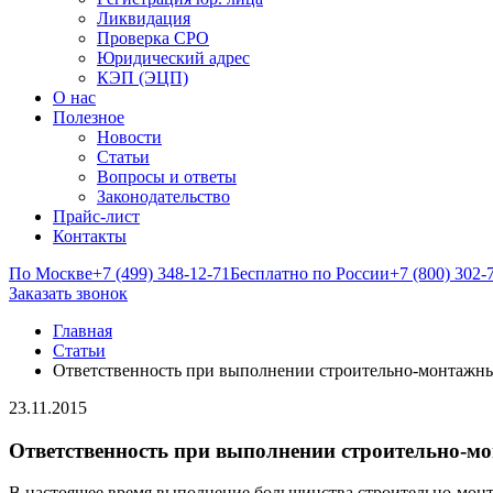
Ликвидация
Проверка СРО
Юридический адрес
КЭП (ЭЦП)
О нас
Полезное
Новости
Статьи
Вопросы и ответы
Законодательство
Прайс-лист
Контакты
По Москве
+7 (499) 348-12-71
Бесплатно по России
+7 (800) 302-
Заказать звонок
Главная
Статьи
Ответственность при выполнении строительно-монтажны
23.11.2015
Ответственность при выполнении строительно-м
В настоящее время выполнение большинства строительно-монт