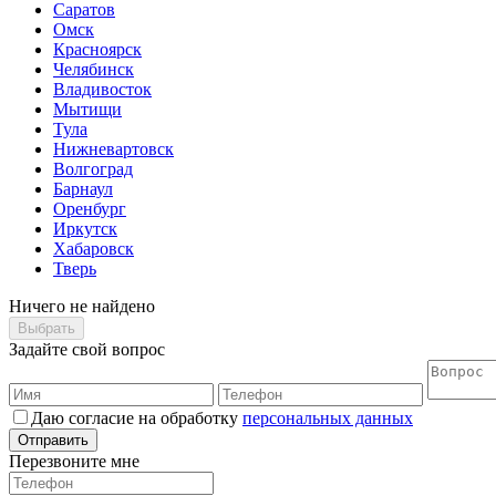
Саратов
Омск
Красноярск
Челябинск
Владивосток
Мытищи
Тула
Нижневартовск
Волгоград
Барнаул
Оренбург
Иркутск
Хабаровск
Тверь
Ничего не найдено
Выбрать
Задайте свой вопрос
Даю согласие на обработку
персональных данных
Отправить
Перезвоните мне