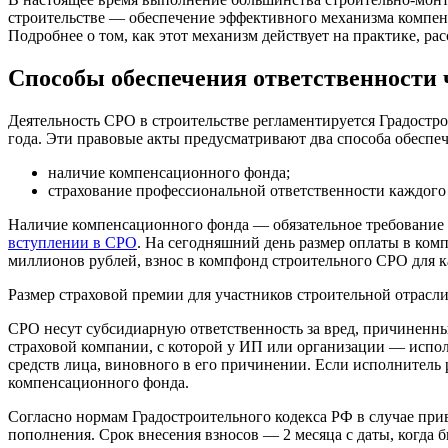
строительстве — обеспечение эффективного механизма компен
Подробнее о том, как этот механизм действует на практике, 
Способы обеспечения ответственности
Деятельность СРО в строительстве регламентируется Градост
года. Эти правовые акты предусматривают два способа обеспеч
наличие компенсационного фонда;
страхование профессиональной ответственности каждого 
Наличие компенсационного фонда — обязательное требование 
вступлении в СРО
. На сегодняшний день размер оплаты в ком
миллионов рублей, взнос в компфонд строительного СРО для к
Размер страховой премии для участников строительной отрасли
СРО несут субсидиарную ответственность за вред, причиненны
страховой компании, с которой у ИП или организации — испол
средств лица, виновного в его причинении. Если исполнитель 
компенсационного фонда.
Согласно нормам Градостроительного кодекса РФ в случае при
пополнения. Срок внесения взносов — 2 месяца с даты, когда