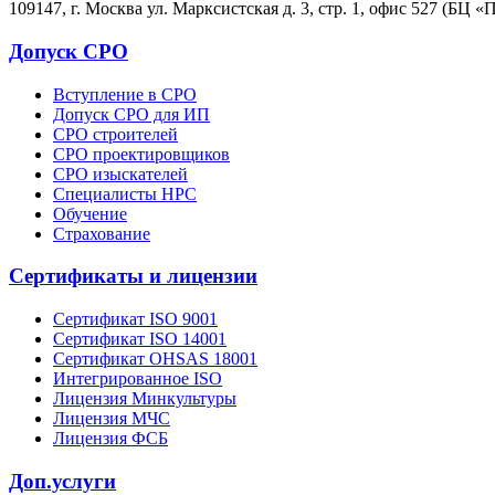
109147, г. Москва ул. Марксистская д. 3, стр. 1, офис 527 (БЦ «
Допуск СРО
Вступление в СРО
Допуск СРО для ИП
СРО строителей
СРО проектировщиков
СРО изыскателей
Специалисты НРС
Обучение
Страхование
Сертификаты и лицензии
Сертификат ISO 9001
Сертификат ISO 14001
Сертификат OHSAS 18001
Интегрированное ISO
Лицензия Минкультуры
Лицензия МЧС
Лицензия ФСБ
Доп.услуги