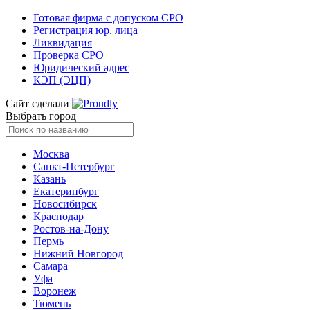
Готовая фирма с допуском СРО
Регистрация юр. лица
Ликвидация
Проверка СРО
Юридический адрес
КЭП (ЭЦП)
Сайт сделали
Выбрать город
Москва
Санкт-Петербург
Казань
Екатеринбург
Новосибирск
Краснодар
Ростов-на-Дону
Пермь
Нижний Новгород
Самара
Уфа
Воронеж
Тюмень