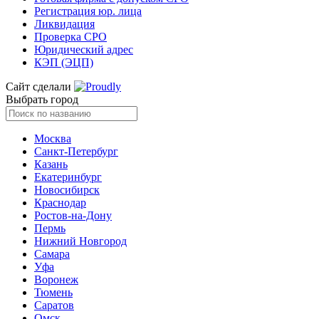
Регистрация юр. лица
Ликвидация
Проверка СРО
Юридический адрес
КЭП (ЭЦП)
Сайт сделали
Выбрать город
Москва
Санкт-Петербург
Казань
Екатеринбург
Новосибирск
Краснодар
Ростов-на-Дону
Пермь
Нижний Новгород
Самара
Уфа
Воронеж
Тюмень
Саратов
Омск