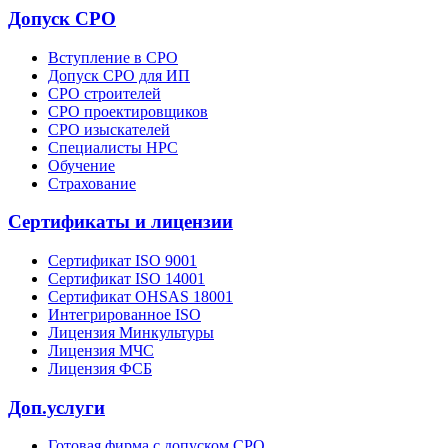
Допуск СРО
Вступление в СРО
Допуск СРО для ИП
СРО строителей
СРО проектировщиков
СРО изыскателей
Специалисты НРС
Обучение
Страхование
Сертификаты и лицензии
Сертификат ISO 9001
Сертификат ISO 14001
Сертификат OHSAS 18001
Интегрированное ISO
Лицензия Минкультуры
Лицензия МЧС
Лицензия ФСБ
Доп.услуги
Готовая фирма с допуском СРО