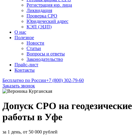
Регистрация юр. лица
Ликвидация
Проверка СРО
Юридический адрес
КЭП (ЭЦП)
О нас
Полезное
Новости
Статьи
Вопросы и ответы
Законодательство
Прайс-лист
Контакты
Бесплатно по России
+7 (800) 302-79-60
Заказать звонок
Допуск СРО на геодезические
работы в Уфе
за 1 день, от 50 000 рублей