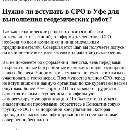
Нужно ли вступать в СРО в Уфе для
выполнения геодезических работ?
Так как геодезические работы относятся к области
инженерных изысканий, то оформить членство в СРО
необходимо всем компаниям и индивидуальным
предпринимателям. Совершая этот шаг, вы получаете допуск
на выполнение всех изыскательских работ без исключения.
Вы не пожалеете об оформлении членства, ведь перед вами
откроются новые безграничные возможности для расширения
вашего бизнеса. Например, вы сможете получать госзаказы и
участвовать в гостендерах. Преимущества членов СРО перед
не вступившими в данную организацию конкурентами весьма
ощутимы. Более 70% фирм и ИП испытывают трудности с
самостоятельным вступлением в профильную
саморегулируемую организацию. Чтобы не столкнуться с
аналогичными проблемами, обратитесь в Консалтинговую
группу «РОСТ» за подробной консультацией, которая
проводится высококвалифицированными специалистами
совершенно бесплатно.