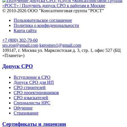
© 2010-2026 ООО "Консалтинговая группа "РОСТ"
Пользовательское соглашение
Политика о конфиденциальности
Карта сайта
+7 (800) 302-79-60
sro.rost@gmail.com
kgrostsro1@gmail.com
109147, г. Москва ул. Марксистская д. 3, стр. 1, офис 527 (БЦ
«Планета»)
Допуск СРО
Вступление в СРО
Допуск СРО для ИП
СРО строителей
СРО проектировщиков
СРО изыскателей
Специалисты НРС
Обучение
Страхование
Сертификаты и лицензии