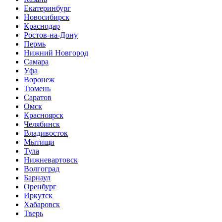
Екатеринбург
Новосибирск
Краснодар
Ростов-на-Дону
Пермь
Нижний Новгород
Самара
Уфа
Воронеж
Тюмень
Саратов
Омск
Красноярск
Челябинск
Владивосток
Мытищи
Тула
Нижневартовск
Волгоград
Барнаул
Оренбург
Иркутск
Хабаровск
Тверь