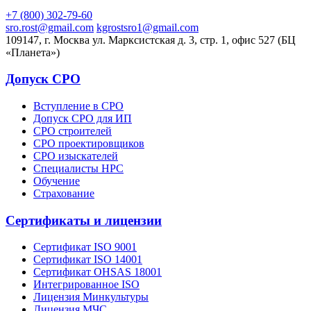
+7 (800) 302-79-60
sro.rost@gmail.com
kgrostsro1@gmail.com
109147, г. Москва ул. Марксистская д. 3, стр. 1, офис 527 (БЦ
«Планета»)
Допуск СРО
Вступление в СРО
Допуск СРО для ИП
СРО строителей
СРО проектировщиков
СРО изыскателей
Специалисты НРС
Обучение
Страхование
Сертификаты и лицензии
Сертификат ISO 9001
Сертификат ISO 14001
Сертификат OHSAS 18001
Интегрированное ISO
Лицензия Минкультуры
Лицензия МЧС