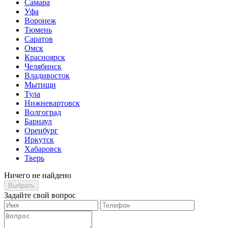
Самара
Уфа
Воронеж
Тюмень
Саратов
Омск
Красноярск
Челябинск
Владивосток
Мытищи
Тула
Нижневартовск
Волгоград
Барнаул
Оренбург
Иркутск
Хабаровск
Тверь
Ничего не найдено
Выбрать
Задайте свой вопрос