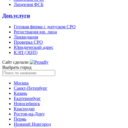
Лицензия ФСБ
Доп.услуги
Готовая фирма с допуском СРО
Регистрация юр. лица
Ликвидация
Проверка СРО
Юридический адрес
КЭП (ЭЦП)
Сайт сделали
Выбрать город
Москва
Санкт-Петербург
Казань
Екатеринбург
Новосибирск
Краснодар
Ростов-на-Дону
Пермь
Нижний Новгород