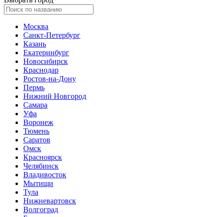
Москва
Санкт-Петербург
Казань
Екатеринбург
Новосибирск
Краснодар
Ростов-на-Дону
Пермь
Нижний Новгород
Самара
Уфа
Воронеж
Тюмень
Саратов
Омск
Красноярск
Челябинск
Владивосток
Мытищи
Тула
Нижневартовск
Волгоград