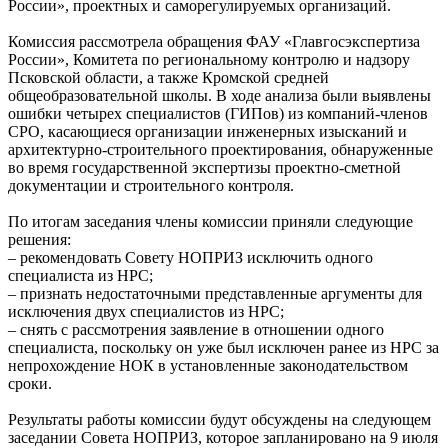
России», проектных и саморегулируемых организаций.
Комиссия рассмотрела обращения ФАУ «Главгосэкспертиза
России», Комитета по региональному контролю и надзору
Псковской области, а также Кромской средней
общеобразовательной школы. В ходе анализа были выявлены
ошибки четырех специалистов (ГИПов) из компаний-членов
СРО, касающиеся организации инженерных изысканий и
архитектурно-строительного проектирования, обнаруженные
во время государственной экспертизы проектно-сметной
документации и строительного контроля.
По итогам заседания члены комиссии приняли следующие
решения:
– рекомендовать Совету НОПРИЗ исключить одного
специалиста из НРС;
– признать недостаточными представленные аргументы для
исключения двух специалистов из НРС;
– снять с рассмотрения заявление в отношении одного
специалиста, поскольку он уже был исключен ранее из НРС за
непрохождение НОК в установленные законодательством
сроки.
Результаты работы комиссии будут обсуждены на следующем
заседании Совета НОПРИЗ, которое запланировано на 9 июля