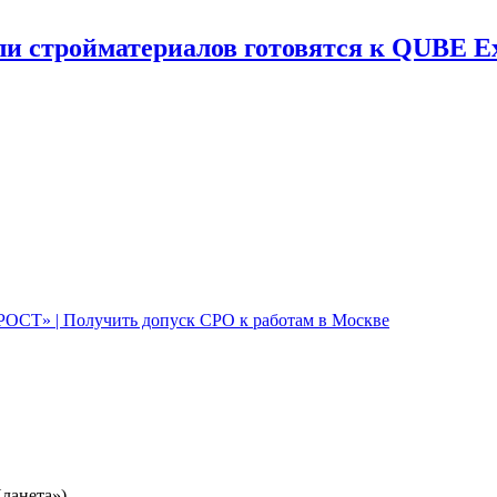
и стройматериалов готовятся к QUBE E
Планета»)