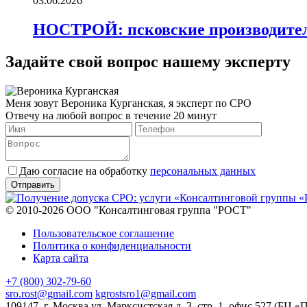
03.06.2026
НОСТРОЙ: псковские производител
Задайте свой вопрос нашему эксперту
Меня зовут Вероника Курганская, я эксперт по СРО
Отвечу на любой вопрос в течение 20 минут
Даю согласие на обработку
персональных данных
© 2010-2026 ООО "Консалтинговая группа "РОСТ"
Пользовательское соглашение
Политика о конфиденциальности
Карта сайта
+7 (800) 302-79-60
sro.rost@gmail.com
kgrostsro1@gmail.com
109147, г. Москва ул. Марксистская д. 3, стр. 1, офис 527 (БЦ «