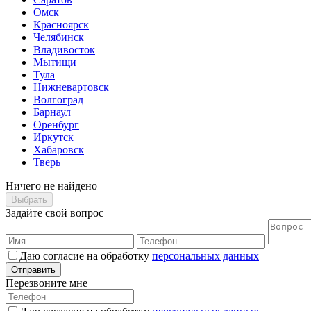
Омск
Красноярск
Челябинск
Владивосток
Мытищи
Тула
Нижневартовск
Волгоград
Барнаул
Оренбург
Иркутск
Хабаровск
Тверь
Ничего не найдено
Выбрать
Задайте свой вопрос
Даю согласие на обработку
персональных данных
Отправить
Перезвоните мне