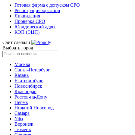
Готовая фирма с допуском СРО
Регистрация юр. лица
Ликвидация
Проверка СРО
Юридический адрес
КЭП (ЭЦП)
Сайт сделали
Выбрать город
Москва
Санкт-Петербург
Казань
Екатеринбург
Новосибирск
Краснодар
Ростов-на-Дону
Пермь
Нижний Новгород
Самара
Уфа
Воронеж
Тюмень
Саратов