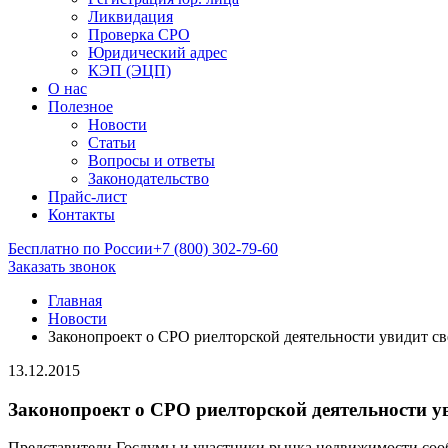
Ликвидация
Проверка СРО
Юридический адрес
КЭП (ЭЦП)
О нас
Полезное
Новости
Статьи
Вопросы и ответы
Законодательство
Прайс-лист
Контакты
Бесплатно по России
+7 (800) 302-79-60
Заказать звонок
Главная
Новости
Законопроект о СРО риелторской деятельности увидит св
13.12.2015
Законопроект о СРО риелторской деятельности ув
Представители Госдумы и участники рынка недвижимости сообщ