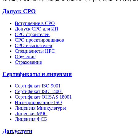
Допуск СРО
Вступление в СРО
Допуск СРО для ИП
СРО строителей
СРО проектировщиков
СРО изыскателей
Специалисты НРС
Обучение
Страхование
Сертификаты и лицензии
Сертификат ISO 9001
Сертификат ISO 14001
Сертификат OHSAS 18001
Интегрированное ISO
Лицензия Минкультуры
Лицензия МЧС
Лицензия ФСБ
Доп.услуги