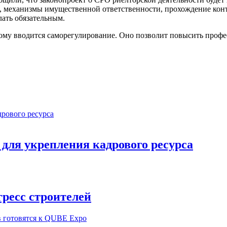
 механизмы имущественной ответственности, прохождение кон
ать обязательным.
ому вводится саморегулирование. Оно позволит повысить профе
ля укрепления кадрового ресурса
ресс строителей