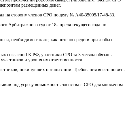
 депозитам размещенных денег.
тал на сторону членов СРО по делу № А40-35005/17-48-33.
го Арбитражного суд от 18 апреля текущего года по
еньги, необходимо так же, как потерю средств при любых
ых согласно ГК РФ, участники СРО за 3 месяца обязаны
участников и уровня их ответственности.
астников, покинувших организации. Требования восстановить
тавив под угрозу возможность членства в СРО для множества