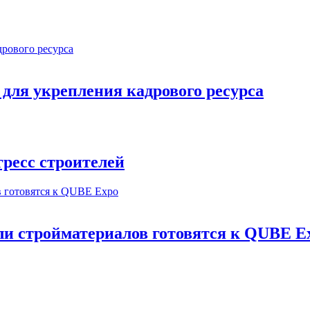
ля укрепления кадрового ресурса
ресс строителей
и стройматериалов готовятся к QUBE E