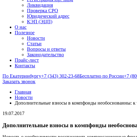
Ликвидация
Проверка СРО
Юридический адрес
КЭП (ЭЦП)
О нас
Полезное
Новости
Статьи
Вопросы и ответы
Законодательство
Прайс-лист
Контакты
По Екатеринбургу
+7 (343) 302-23-68
Бесплатно по России
+7 (80
Заказать звонок
Главная
Новости
Дополнительные взносы в компфонды необоснованны: к
19.07.2017
Дополнительные взносы в компфонды необоснова
Новость о необходимости восстановить компенсационные фонд