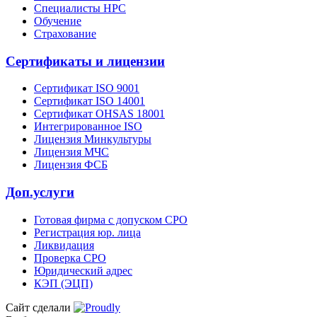
Специалисты НРС
Обучение
Страхование
Сертификаты и лицензии
Сертификат ISO 9001
Сертификат ISO 14001
Сертификат OHSAS 18001
Интегрированное ISO
Лицензия Минкультуры
Лицензия МЧС
Лицензия ФСБ
Доп.услуги
Готовая фирма с допуском СРО
Регистрация юр. лица
Ликвидация
Проверка СРО
Юридический адрес
КЭП (ЭЦП)
Сайт сделали