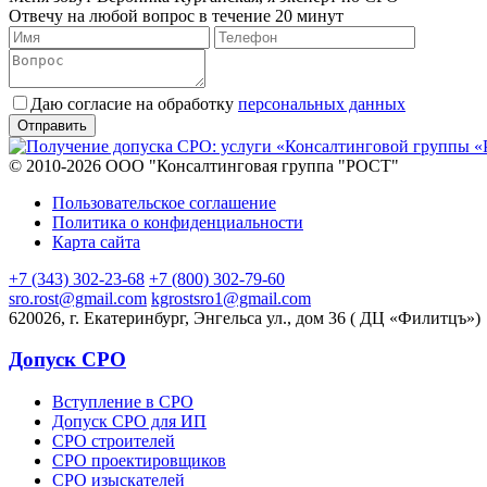
Отвечу на любой вопрос в течение 20 минут
Даю согласие на обработку
персональных данных
© 2010-2026 ООО "Консалтинговая группа "РОСТ"
Пользовательское соглашение
Политика о конфиденциальности
Карта сайта
+7 (343) 302-23-68
+7 (800) 302-79-60
sro.rost@gmail.com
kgrostsro1@gmail.com
620026, г. Екатеринбург, Энгельса ул., дом 36 ( ДЦ «Филитцъ»)
Допуск СРО
Вступление в СРО
Допуск СРО для ИП
СРО строителей
СРО проектировщиков
СРО изыскателей