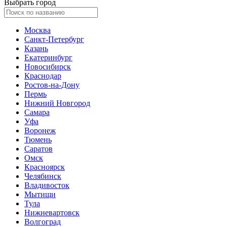
Выбрать город
Москва
Санкт-Петербург
Казань
Екатеринбург
Новосибирск
Краснодар
Ростов-на-Дону
Пермь
Нижний Новгород
Самара
Уфа
Воронеж
Тюмень
Саратов
Омск
Красноярск
Челябинск
Владивосток
Мытищи
Тула
Нижневартовск
Волгоград