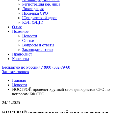
Регистрация юр. лица
Ликвидация
Проверка СРО
Юридический адрес
КЭП (ЭЦП)
О нас
Полезное
Новости
Статьи
Вопросы и ответы
Законодательство
Прайс-лист
Контакты
Бесплатно по России
+7 (800) 302-79-60
Заказать звонок
Главная
Новости
НОСТРОЙ проведет круглый стол для юристов СРО по
вопросам КФ СРО
24.11.2025
НОСТРОЙ проведет круглый стол для юристов