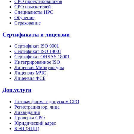
СРО проектировщиков
СРО изыскателей
Специалисты НРС
Обучение
Страхование
Сертификаты и лицензии
Сертификат ISO 9001
Сертификат ISO 14001
Сертификат OHSAS 18001
Интегрированное ISO
Лицензия Минкультуры
Лицензия МЧС
Лицензия ФСБ
Доп.услуги
Готовая фирма с допуском СРО
Регистрация юр. лица
Ликвидация
Проверка СРО
Юридический адрес
КЭП (ЭЦП)