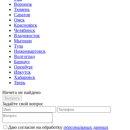
Воронеж
Тюмень
Саратов
Омск
Красноярск
Челябинск
Владивосток
Мытищи
Тула
Нижневартовск
Волгоград
Барнаул
Оренбург
Иркутск
Хабаровск
Тверь
Ничего не найдено
Выбрать
Задайте свой вопрос
Даю согласие на обработку
персональных данных