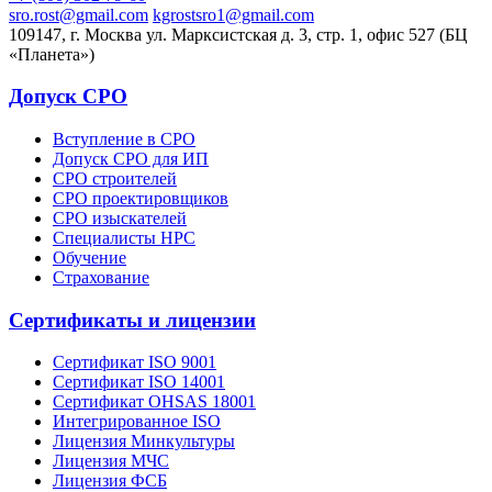
sro.rost@gmail.com
kgrostsro1@gmail.com
109147, г. Москва ул. Марксистская д. 3, стр. 1, офис 527 (БЦ
«Планета»)
Допуск СРО
Вступление в СРО
Допуск СРО для ИП
СРО строителей
СРО проектировщиков
СРО изыскателей
Специалисты НРС
Обучение
Страхование
Сертификаты и лицензии
Сертификат ISO 9001
Сертификат ISO 14001
Сертификат OHSAS 18001
Интегрированное ISO
Лицензия Минкультуры
Лицензия МЧС
Лицензия ФСБ