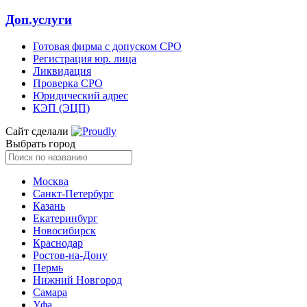
Доп.услуги
Готовая фирма с допуском СРО
Регистрация юр. лица
Ликвидация
Проверка СРО
Юридический адрес
КЭП (ЭЦП)
Сайт сделали
Выбрать город
Москва
Санкт-Петербург
Казань
Екатеринбург
Новосибирск
Краснодар
Ростов-на-Дону
Пермь
Нижний Новгород
Самара
Уфа