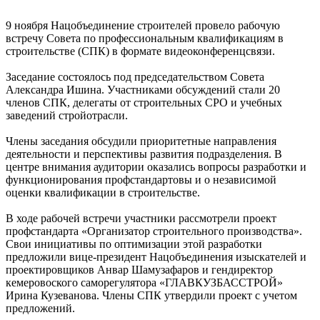
9 ноября Нацобъединение строителей провело рабочую
встречу Совета по профессиональным квалификациям в
строительстве (СПК) в формате видеоконференцсвязи.
Заседание состоялось под председательством Совета
Александра Ишина. Участниками обсуждений стали 20
членов СПК, делегаты от строительных СРО и учебных
заведений стройотрасли.
Члены заседания обсудили приоритетные направления
деятельности и перспективы развития подразделения. В
центре внимания аудитории оказались вопросы разработки и
функционирования профстандартовы и о независимой
оценки квалификации в строительстве.
В ходе рабочей встречи участники рассмотрели проект
профстандарта «Организатор строительного производства».
Свои инициативы по оптимизации этой разработки
предложили вице-президент Нацобъединения изыскателей и
проектировщиков Анвар Шамузафаров и гендиректор
кемеровоского саморегулятора «ГЛАВКУЗБАССТРОЙ»
Ирина Кузеванова. Члены СПК утвердили проект с учетом
предложений.