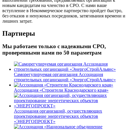
выполнении требований, предъявляемых организации к
новым кандидатам на членство в СРО. С нами ваше
вступление в Некоммерческое партнерство пройдет быстро,
без отказов и ненужных посредников, затягивания времени и
лишних затрат.
Партнеры
Мы работаем только с надежными СРО,
проверенными нами по 50 параметрам
Саморегулируемая организация Ассоциация
строительных организаций «ЭнергоСтройАльянс»
Ассоциация «Строители Краснодарского края»
Ассоциация организаций, осуществляющих
проектирование энергетических объектов
«ЭНЕРГОПРОЕКТ»