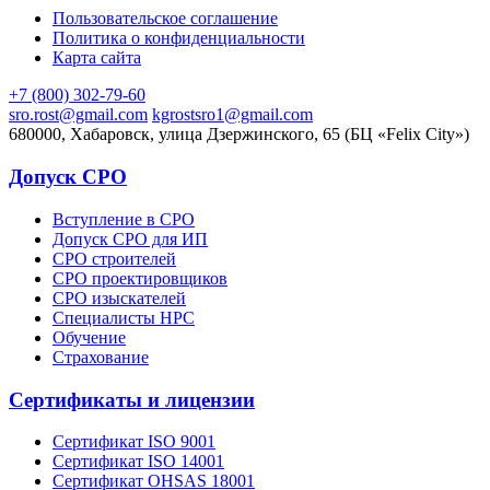
Пользовательское соглашение
Политика о конфиденциальности
Карта сайта
+7 (800) 302-79-60
sro.rost@gmail.com
kgrostsro1@gmail.com
680000, Хабаровск, улица Дзержинского, 65 (БЦ «Felix City»)
Допуск СРО
Вступление в СРО
Допуск СРО для ИП
СРО строителей
СРО проектировщиков
СРО изыскателей
Специалисты НРС
Обучение
Страхование
Сертификаты и лицензии
Сертификат ISO 9001
Сертификат ISO 14001
Сертификат OHSAS 18001