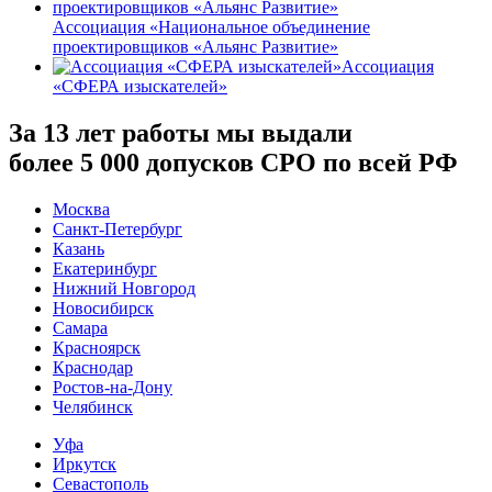
Ассоциация «Национальное объединение
проектировщиков «Альянс Развитие»
Ассоциация
«СФЕРА изыскателей»
За 13 лет работы мы выдали
более 5 000 допусков СРО по всей РФ
Москва
Санкт-Петербург
Казань
Екатеринбург
Нижний Новгород
Новосибирск
Самара
Красноярск
Краснодар
Ростов-на-Дону
Челябинск
Уфа
Иркутск
Севастополь