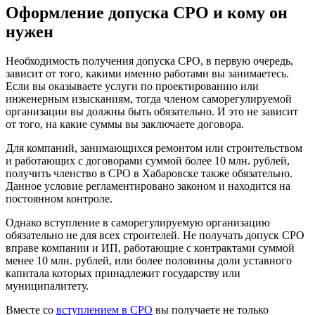
Оформление допуска СРО и кому он
нужен
Необходимость получения допуска СРО, в первую очередь,
зависит от того, какими именно работами вы занимаетесь.
Если вы оказываете услуги по проектированию или
инженерным изысканиям, тогда членом саморегулируемой
организации вы должны быть обязательно. И это не зависит
от того, на какие суммы вы заключаете договора.
Для компаний, занимающихся ремонтом или строительством
и работающих с договорами суммой более 10 млн. рублей,
получить членство в СРО в Хабаровске также обязательно.
Данное условие регламентировано законом и находится на
постоянном контроле.
Однако вступление в саморегулируемую организацию
обязательно не для всех строителей. Не получать допуск СРО
вправе компании и ИП, работающие с контрактами суммой
менее 10 млн. рублей, или более половины доли уставного
капитала которых принадлежит государству или
муниципалитету.
Вместе со
вступлением в СРО
вы получаете не только