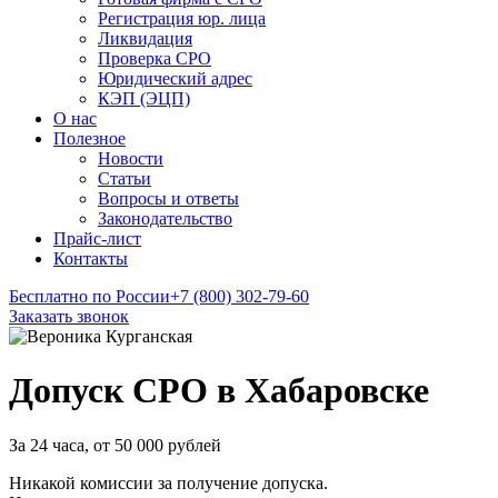
Регистрация юр. лица
Ликвидация
Проверка СРО
Юридический адрес
КЭП (ЭЦП)
О нас
Полезное
Новости
Статьи
Вопросы и ответы
Законодательство
Прайс-лист
Контакты
Бесплатно по России
+7 (800) 302-79-60
Заказать звонок
Допуск СРО в Хабаровске
За 24 часа, от 50 000 рублей
Никакой комиссии за получение допуска.