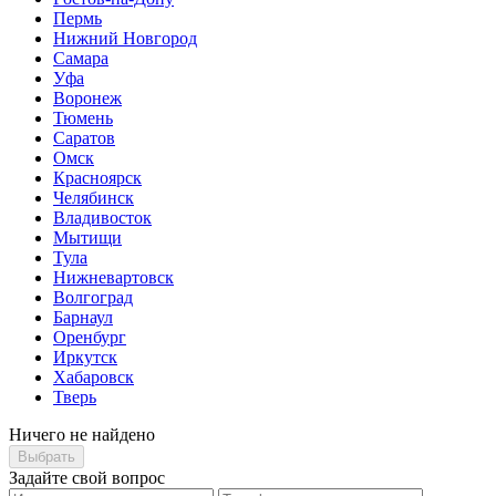
Пермь
Нижний Новгород
Самара
Уфа
Воронеж
Тюмень
Саратов
Омск
Красноярск
Челябинск
Владивосток
Мытищи
Тула
Нижневартовск
Волгоград
Барнаул
Оренбург
Иркутск
Хабаровск
Тверь
Ничего не найдено
Выбрать
Задайте свой вопрос