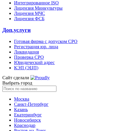
Интегрированное ISO
Лицензия Минкультуры
Лицензия МЧС
Лицензия ФСБ
Доп.услуги
Готовая фирма с допуском СРО
Регистрация юр. лица
Ликвидация
Проверка СРО
Юридический адрес
КЭП (ЭЦП)
Сайт сделали
Выбрать город
Москва
Санкт-Петербург
Казань
Екатеринбург
Новосибирск
Краснодар
Ростов-на-Дону