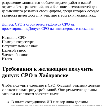
разрешение заниматься любыми видами работ в вашей
отрасли без ограничений, но и большие возможностей для
дальнейшего развития своей фирмы, среди которых особую
важность имеет доступ к участию в торгах и госзакупках.
Допуск СРО в строительстве
Допуск СРО на
проектирование
Допуск СРО на инженерные изыскания
Название СРО
Номер в госреестре
Вступительный взнос
Целевой взнос
Членский взнос
Итого
Требования к желающим получить
допуск СРО в Хабаровске
Чтобы получить членство в СРО, будущий участник должен
соответствовать ряду требований. Они регламентированы
законом и являются обязательными:
В штате сотрудников ИП или юр лица должны