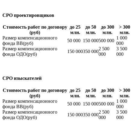
СРО проектировщиков
Стоимость работ по договору
до 25
до 50
до 300
> 300
(руб)
млн.
млн.
млн.
млн.
Размер компенсационного
1 000
50 000
150 000
500 000
фонда ВВ(руб)
000
Размер компенсационного
2 500
3 500
150 000
350 000
фонда ОДО(руб)
000
000
СРО изыскателей
Стоимость работ по договору
до 25
до 50
до 300
> 300
(руб)
млн.
млн.
млн.
млн.
Размер компенсационного
1 000
50 000
150 000
500 000
фонда ВВ(руб)
000
Размер компенсационного
2 500
3 500
150 000
350 000
фонда ОДО(руб)
000
000