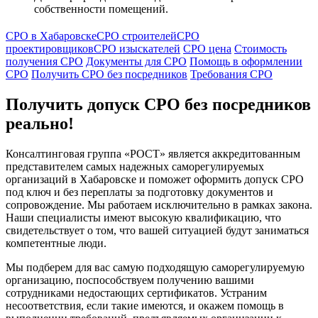
собственности помещений.
СРО в Хабаровске
СРО строителей
СРО
проектировщиков
СРО изыскателей
СРО цена
Стоимость
получения СРО
Документы для СРО
Помощь в оформлении
СРО
Получить СРО без посредников
Требования СРО
Получить допуск СРО без посредников
реально!
Консалтинговая группа «РОСТ» является аккредитованным
представителем самых надежных саморегулируемых
организаций в Хабаровске и поможет оформить допуск СРО
под ключ и без переплаты за подготовку документов и
сопровождение. Мы работаем исключительно в рамках закона.
Наши специалисты имеют высокую квалификацию, что
свидетельствует о том, что вашей ситуацией будут заниматься
компетентные люди.
Мы подберем для вас самую подходящую саморегулируемую
организацию, поспособствуем получению вашими
сотрудниками недостающих сертификатов. Устраним
несоответствия, если такие имеются, и окажем помощь в