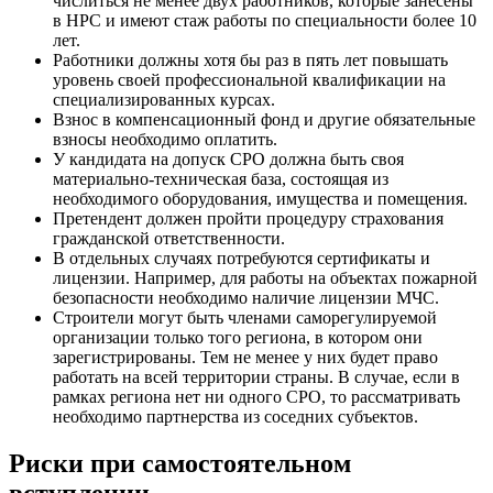
числиться не менее двух работников, которые занесены
в НРС и имеют стаж работы по специальности более 10
лет.
Работники должны хотя бы раз в пять лет повышать
уровень своей профессиональной квалификации на
специализированных курсах.
Взнос в компенсационный фонд и другие обязательные
взносы необходимо оплатить.
У кандидата на допуск СРО должна быть своя
материально-техническая база, состоящая из
необходимого оборудования, имущества и помещения.
Претендент должен пройти процедуру страхования
гражданской ответственности.
В отдельных случаях потребуются сертификаты и
лицензии. Например, для работы на объектах пожарной
безопасности необходимо наличие лицензии МЧС.
Строители могут быть членами саморегулируемой
организации только того региона, в котором они
зарегистрированы. Тем не менее у них будет право
работать на всей территории страны. В случае, если в
рамках региона нет ни одного СРО, то рассматривать
необходимо партнерства из соседних субъектов.
Риски при самостоятельном
вступлении