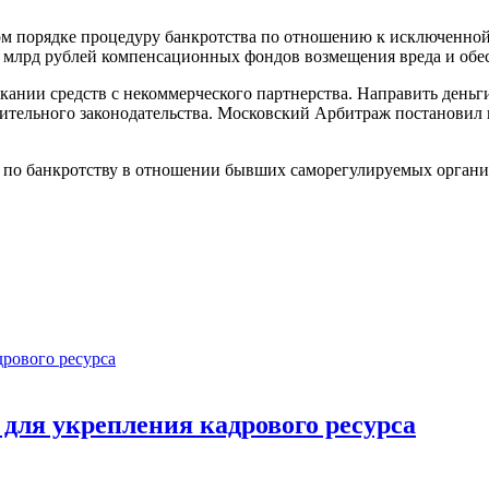
ом порядке процедуру банкротства по отношению к исключенной
млрд рублей компенсационных фондов возмещения вреда и обес
скании средств с некоммерческого партнерства. Направить день
ительного законодательства. Московский Арбитраж постановил 
 по банкротству в отношении бывших саморегулируемых организ
ля укрепления кадрового ресурса