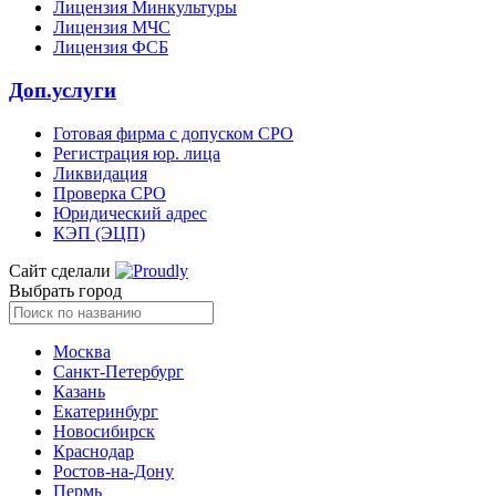
Лицензия Минкультуры
Лицензия МЧС
Лицензия ФСБ
Доп.услуги
Готовая фирма с допуском СРО
Регистрация юр. лица
Ликвидация
Проверка СРО
Юридический адрес
КЭП (ЭЦП)
Сайт сделали
Выбрать город
Москва
Санкт-Петербург
Казань
Екатеринбург
Новосибирск
Краснодар
Ростов-на-Дону
Пермь