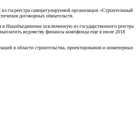
 из госреестра саморегулируемой организации «Строительный
печения договорных обязательств.
ги в Нацобъединение исключенную из государственного реестра
выплатить ведомству финансы компфонда еще в июле 2018
аций в области строительства, проектирования и инженерных