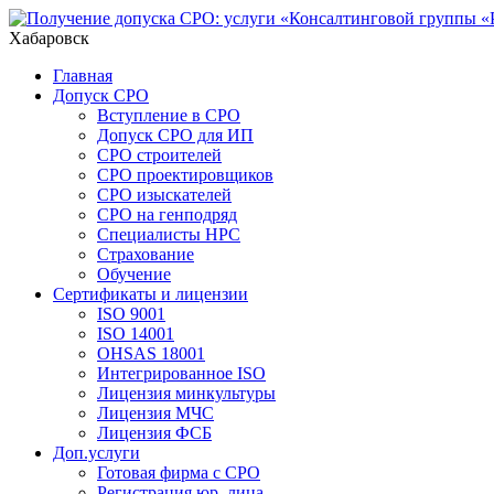
Хабаровск
Главная
Допуск СРО
Вступление в СРО
Допуск СРО для ИП
СРО строителей
СРО проектировщиков
СРО изыскателей
СРО на генподряд
Специалисты НРС
Страхование
Обучение
Сертификаты и лицензии
ISO 9001
ISO 14001
OHSAS 18001
Интегрированное ISO
Лицензия минкультуры
Лицензия МЧС
Лицензия ФСБ
Доп.услуги
Готовая фирма с СРО
Регистрация юр. лица