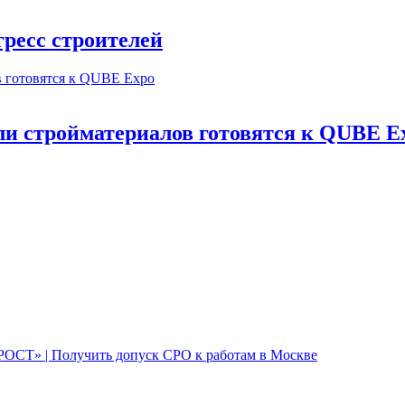
ресс строителей
и стройматериалов готовятся к QUBE E