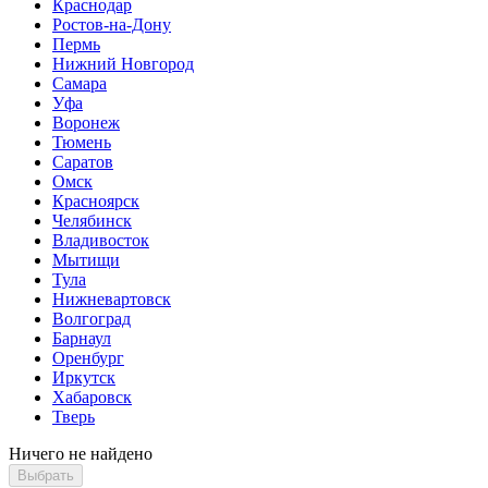
Краснодар
Ростов-на-Дону
Пермь
Нижний Новгород
Самара
Уфа
Воронеж
Тюмень
Саратов
Омск
Красноярск
Челябинск
Владивосток
Мытищи
Тула
Нижневартовск
Волгоград
Барнаул
Оренбург
Иркутск
Хабаровск
Тверь
Ничего не найдено
Выбрать