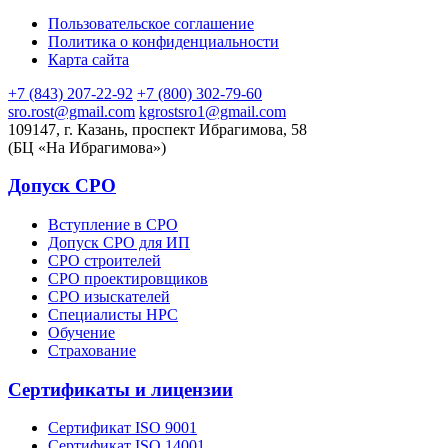
Пользовательское соглашение
Политика о конфиденциальности
Карта сайта
+7 (843) 207-22-92
+7 (800) 302-79-60
sro.rost@gmail.com
kgrostsro1@gmail.com
109147, г. Казань, проспект Ибрагимова, 58
(БЦ «На Ибрагимова»)
Допуск СРО
Вступление в СРО
Допуск СРО для ИП
СРО строителей
СРО проектировщиков
СРО изыскателей
Специалисты НРС
Обучение
Страхование
Сертификаты и лицензии
Сертификат ISO 9001
Сертификат ISO 14001