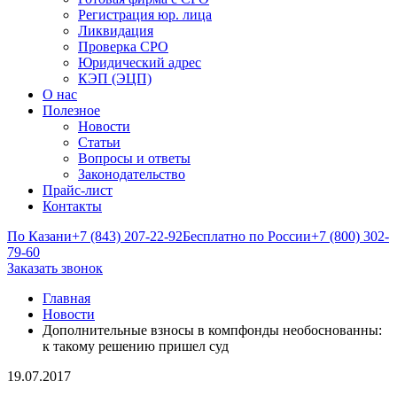
Регистрация юр. лица
Ликвидация
Проверка СРО
Юридический адрес
КЭП (ЭЦП)
О нас
Полезное
Новости
Статьи
Вопросы и ответы
Законодательство
Прайс-лист
Контакты
По Казани
+7 (843) 207-22-92
Бесплатно по России
+7 (800) 302-
79-60
Заказать звонок
Главная
Новости
Дополнительные взносы в компфонды необоснованны:
к такому решению пришел суд
19.07.2017