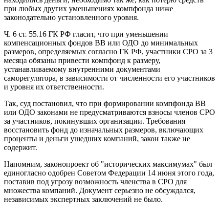
при любых других уменьшениях компфонда ниже
законодательно установленного уровня.
Ч. 6 ст. 55.16 ГК РФ гласит, что при уменьшении
компенсационных фондов ВВ или ОДО до минимальных
размеров, определяемых согласно ГК РФ, участники СРО за 3
месяца обязаны привести компфонд к размеру,
устанавливаемому внутренними документами
саморегулятора, в зависимости от численности его участников
и уровня их ответственности.
Так, суд постановил, что при формировании компфонда ВВ
или ОДО законами не предусматриваются взносы членов СРО
за участников, покинувших организации. Требования
восстановить фонд до изначальных размеров, включающих
проценты и деньги ушедших компаний, закон также не
содержит.
Напомним, законопроект об "исторических максимумах" был
единогласно одобрен Советом Федерации 14 июня этого года,
поставив под угрозу возможность членства в СРО для
множества компаний. Документ серьезно не обсуждался,
независимых экспертных заключений не было.