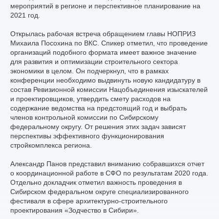
мероприятий в регионе и перспективное планирование на
2021 год.
Открылась рабочая встреча обращением главы НОПРИЗ
Михаила Посохина по ВКС. Спикер отметил, что проведение
организаций подобного формата имеет важное значение
для развития и оптимизации строительного сектора
экономики в целом. Он подчеркнул, что в рамках
конференции необходимо выдвинуть новую кандидатуру в
состав Ревизионной комиссии Нацобъединения изыскателей
и проектировщиков, утвердить смету расходов на
содержание ведомства на предстоящий год и выбрать
членов контрольной комиссии по Сибирскому
федеральному округу. От решения этих задач зависят
перспективы эффективного функционирования
стройкомплекса региона.
Александр Панов представил вниманию собравшихся отчет
о координационной работе в СФО по результатам 2020 года.
Отдельно докладчик отметил важность проведения в
Сибирском федеральном округе специализированного
фестиваля в сфере архитектурно-строительного
проектирования «Зодчество в Сибири».