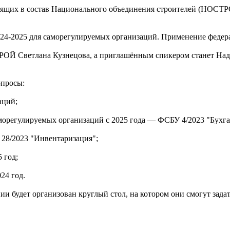
ящих в состав Национального объединения строителей (НОСТРОЙ)
4-2025 для саморегулируемых организаций. Применение федерал
Й Светлана Кузнецова, а приглашённым спикером станет Наде
опросы:
аций;
морегулируемых организаций с 2025 года — ФСБУ 4/2023 "Бухгал
28/2023 "Инвентаризация";
 год;
24 год.
ии будет организован круглый стол, на котором они смогут зада