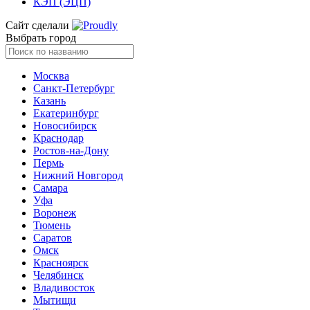
КЭП (ЭЦП)
Сайт сделали
Выбрать город
Москва
Санкт-Петербург
Казань
Екатеринбург
Новосибирск
Краснодар
Ростов-на-Дону
Пермь
Нижний Новгород
Самара
Уфа
Воронеж
Тюмень
Саратов
Омск
Красноярск
Челябинск
Владивосток
Мытищи