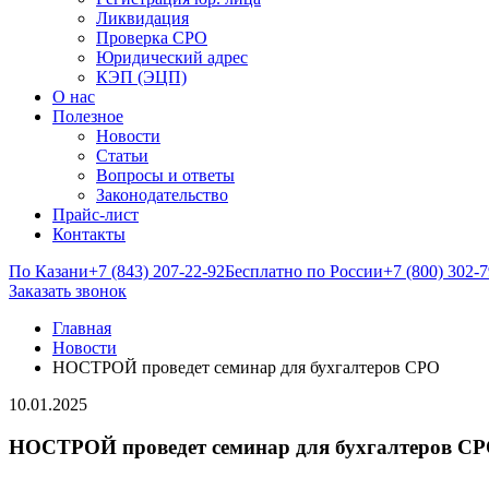
Ликвидация
Проверка СРО
Юридический адрес
КЭП (ЭЦП)
О нас
Полезное
Новости
Статьи
Вопросы и ответы
Законодательство
Прайс-лист
Контакты
По Казани
+7 (843) 207-22-92
Бесплатно по России
+7 (800) 302-
Заказать звонок
Главная
Новости
НОСТРОЙ проведет семинар для бухгалтеров СРО
10.01.2025
НОСТРОЙ проведет семинар для бухгалтеров С