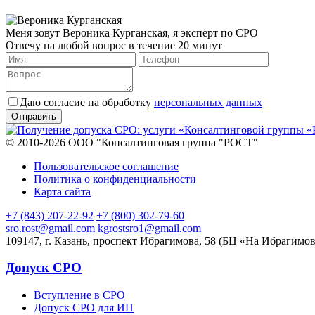
Меня зовут Вероника Курганская, я эксперт по СРО
Отвечу на любой вопрос в течение 20 минут
Даю согласие на обработку
персональных данных
© 2010-2026 ООО "Консалтинговая группа "РОСТ"
Пользовательское соглашение
Политика о конфиденциальности
Карта сайта
+7 (843) 207-22-92
+7 (800) 302-79-60
sro.rost@gmail.com
kgrostsro1@gmail.com
109147, г. Казань, проспект Ибрагимова, 58 (БЦ «На Ибрагимов
Допуск СРО
Вступление в СРО
Допуск СРО для ИП