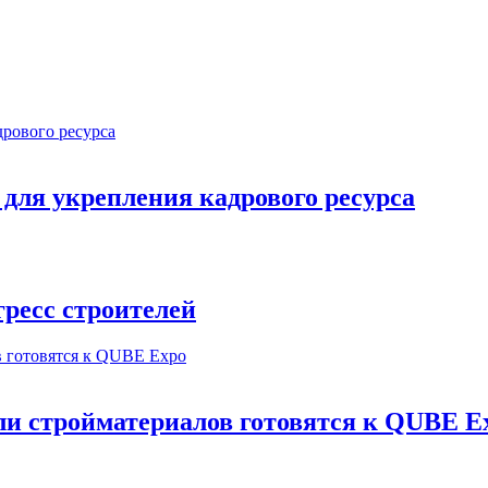
ля укрепления кадрового ресурса
ресс строителей
и стройматериалов готовятся к QUBE E