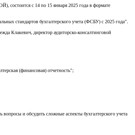
, состоится с 14 по 15 января 2025 года в формате
ьных стандартов бухгалтерского учета (ФСБУ) с 2025 года".
жда Клакевич, директор аудиторско-консалтинговой
терская (финансовая) отчетность";
ть вопросы и обсудить сложные аспекты бухгалтерского учета