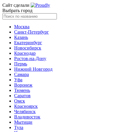
Сайт сделали
Выбрать город
Москва
Санкт-Петербург
Казань
Екатеринбург
Новосибирск
Краснодар
Ростов-на-Дону
Пермь
Нижний Новгород
Самара
Уфа
Воронеж
Тюмень
Саратов
Омск
Красноярск
Челябинск
Владивосток
Мытищи
Тула