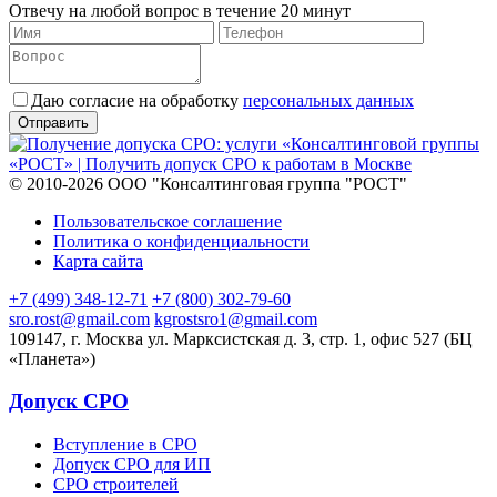
Отвечу на любой вопрос в течение 20 минут
Даю согласие на обработку
персональных данных
© 2010-2026 ООО "Консалтинговая группа "РОСТ"
Пользовательское соглашение
Политика о конфиденциальности
Карта сайта
+7 (499) 348-12-71
+7 (800) 302-79-60
sro.rost@gmail.com
kgrostsro1@gmail.com
109147, г. Москва ул. Марксистская д. 3, стр. 1, офис 527 (БЦ
«Планета»)
Допуск СРО
Вступление в СРО
Допуск СРО для ИП
СРО строителей