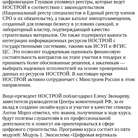
цифровизации Глушков упомянул реестры, которые ведет
НОСТРОЙ в соответствии с законодательством
(Национальный реестр специалистов и Единый реестр членов
СРО и их обязательств), а также каталог импортозамещения,
созданный для помощи бизнесу в условиях санкций, и
лабораторный кластер, подтверждающий качество
строительных материалов. Он также подчеркнул важность
интеграции информационных ресурсов НОСТРОЙ с
государственными системами, такими как ИСУП и ФГИС
ЦС. Это позволит подрядчикам оценивать финансовую
состоятельность контрактов на этапе участия в тендерах и
принимать более обоснованные решения, а заказчикам —
выбирать надежных исполнителей на основе проверенных
данных из ресурсов НОСТРОЙ. В настоящее время
НОСТРОЙ активно сотрудничает с Минстроем России в этом
направлении.
Вице-президент НОСТРОЙ поблагодарил Елену Звонареву,
заместителя руководителя Центра компетенций РФ, за ее
вклад в создание онлайн-курса и участие в качестве спикера.
Антон Мороз отметил, что знания, полученные в ходе курса,
будут полезны слушателям в их профессиональной
деятельности и помогут им ориентироваться в сфере
цифрового строительства. Программа курса состоит из пяти
модулей: Модуль 1. Экосистема «Цифровая вертикаль