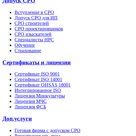
Допуск СРО
Вступление в СРО
Допуск СРО для ИП
СРО строителей
СРО проектировщиков
СРО изыскателей
Специалисты НРС
Обучение
Страхование
Сертификаты и лицензии
Сертификат ISO 9001
Сертификат ISO 14001
Сертификат OHSAS 18001
Интегрированное ISO
Лицензия Минкультуры
Лицензия МЧС
Лицензия ФСБ
Доп.услуги
Готовая фирма с допуском СРО
Регистрация юр. лица