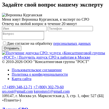
Задайте свой вопрос нашему эксперту
Меня зовут Вероника Курганская, я эксперт по СРО
Отвечу на любой вопрос в течение 20 минут
Даю согласие на обработку
персональных данных
© 2010-2026 ООО "Консалтинговая группа "РОСТ"
Пользовательское соглашение
Политика о конфиденциальности
Карта сайта
+7 (499) 348-12-71
+7 (800) 302-79-60
sro.rost@gmail.com
kgrostsro1@gmail.com
109147, г. Москва ул. Марксистская д. 3, стр. 1, офис 527 (БЦ
«Планета»)