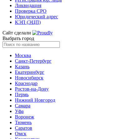
Ликвидация
Проверка СРО
Юридический адрес
КЭП (ЭЦП)
Сайт сделали
Выбрать город
Москва
Санкт-Петербург
Казань
Екатеринбург
Новосибирск
Краснодар
Ростов-на-Дону
Пермь
Нижний Новгород
Самара
Уфа
Воронеж
Тюмень
Саратов
Омск