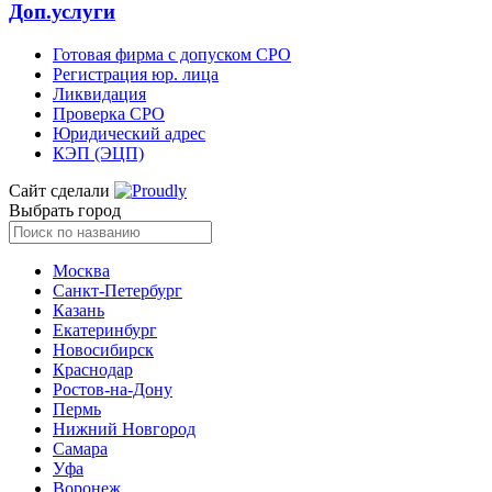
Доп.услуги
Готовая фирма с допуском СРО
Регистрация юр. лица
Ликвидация
Проверка СРО
Юридический адрес
КЭП (ЭЦП)
Сайт сделали
Выбрать город
Москва
Санкт-Петербург
Казань
Екатеринбург
Новосибирск
Краснодар
Ростов-на-Дону
Пермь
Нижний Новгород
Самара
Уфа
Воронеж