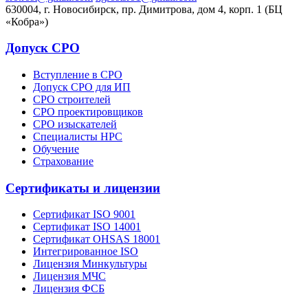
630004, г. Новосибирск, пр. Димитрова, дом 4, корп. 1 (БЦ
«Кобра»)
Допуск СРО
Вступление в СРО
Допуск СРО для ИП
СРО строителей
СРО проектировщиков
СРО изыскателей
Специалисты НРС
Обучение
Страхование
Сертификаты и лицензии
Сертификат ISO 9001
Сертификат ISO 14001
Сертификат OHSAS 18001
Интегрированное ISO
Лицензия Минкультуры
Лицензия МЧС
Лицензия ФСБ