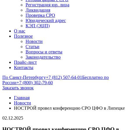
Регистрация юр. лица
Ликвидация
Проверка СРО
Юридический адрес
КЭП (ЭЦП)
О нас
Полезное
Новости
Статьи
Вопросы и ответы
Законодательство
Прайс-лист
Контакты
По Санкт-Петербургу
+7 (812) 507-64-01
Бесплатно по
России
+7 (800) 302-79-60
Заказать звонок
Главная
Новости
НОСТРОЙ провел конференцию СРО ЦФО в Липецке
02.12.2025
НОСТРОЙ провел конференцию СРО ЦФО в