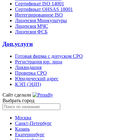
Сертификат ISO 14001
Сертификат OHSAS 18001
Интегрированное ISO
Лицензия Минкультуры
Лицензия МЧС
Лицензия ФСБ
Доп.услуги
Готовая фирма с допуском СРО
Регистрация юр. лица
Ликвидация
Проверка СРО
Юридический адрес
КЭП (ЭЦП)
Сайт сделали
Выбрать город
Москва
Санкт-Петербург
Казань
Екатеринбург