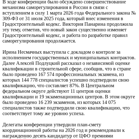
В ходе конференции было обсуждено совершенствование
механизма саморегулирования в России в связи с
вступлением в силу 1 марта 2026 года Федерального закона №
309-ФЗ от 31 июля 2025 года, который внес изменения в
Градостроительный кодекс. Виктория Панарина продолжила
эту тему, отметив, что новый закон существенно изменяет
Градостроительный кодекс, и работа по разработке правил
саморегулирования продолжается.
Ирина Несмачных выступила с докладом о контроле за
исполнением государственных и муниципальных контрактов.
Далее Алексей Подлуцкий рассказал о независимой оценке
квалификации в строительной сфере, сообщив, что в стране
было проведено 167 574 профессиональных экзамена, из
которых 144 778 специалистов успешно подтвердили свою
квалификацию, что составляет 87%. В Центральном
федеральном округе действуют 11 центров оценки
квалификации и 19 экзаменационных центров. В этом округе
было проведено 16 239 экзаменов, из которых 14 075
специалистов также подтвердили свою квалификацию, что
соответствует тому же уровню успеха.
Делегаты конференции утвердили план-смету
координационной работы на 2026 год и рекомендовали к
награждению десять кандидатур от ЦФО премиями