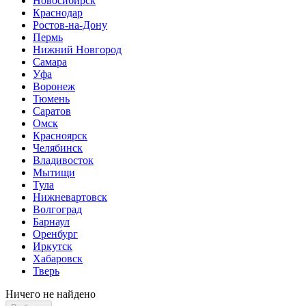
Новосибирск
Краснодар
Ростов-на-Дону
Пермь
Нижний Новгород
Самара
Уфа
Воронеж
Тюмень
Саратов
Омск
Красноярск
Челябинск
Владивосток
Мытищи
Тула
Нижневартовск
Волгоград
Барнаул
Оренбург
Иркутск
Хабаровск
Тверь
Ничего не найдено