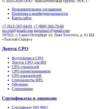
© 2010-2026 ООО "Консалтинговая группа "РОСТ"
Пользовательское соглашение
Политика о конфиденциальности
Карта сайта
+7 (812) 507-64-01
+7 (800) 302-79-60
sro.rost@gmail.com
kgrostsro1@gmail.com
197022, г. Санкт-Петербург ул. Льва Толстого, д. 9 ( БЦ
«Толстой Сквер»)
Допуск СРО
Вступление в СРО
Допуск СРО для ИП
СРО строителей
СРО проектировщиков
СРО изыскателей
Специалисты НРС
Обучение
Страхование
Сертификаты и лицензии
Сертификат ISO 9001