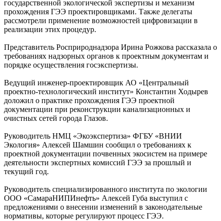
государственной экологической экспертизы и механизм
прохождения ГЭЭ проектировщиками. Также делегаты
рассмотрели применение возможностей цифровизации в
реализации этих процедур.
Представитель Росприроднадзора Ирина Рожкова рассказала о
требованиях надзорных органов к проектным документам и
порядке осуществления госэкспертизы.
Ведущий инженер-проектировщик АО «Центральный
проектно-технологический институт» Константин Ходырев
доложил о практике прохождения ГЭЭ проектной
документации при реконструкции канализационных и
очистных сетей города Глазов.
Руководитель НМЦ «Экоэкспертиза» ФГБУ «ВНИИ
Экология» Алексей Шамшин сообщил о требованиях к
проектной документации почвенных экосистем на примере
деятельности экспертных комиссий ГЭЭ за прошлый и
текущий год.
Руководитель специализированного института по экологии
ООО «СамараНИПИнефть» Алексей Губа выступил с
предложениями о внесении изменений в законодательные
нормативы, которые регулируют процесс ГЭЭ.