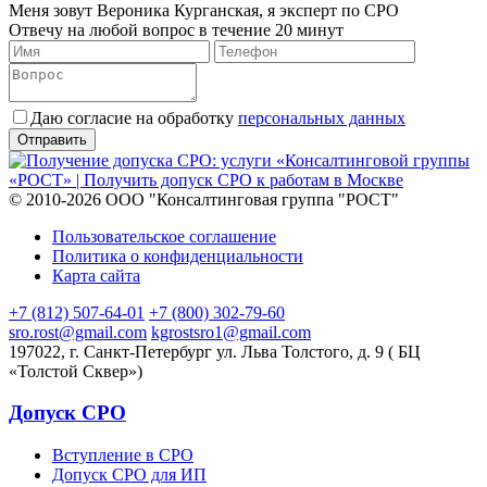
Меня зовут Вероника Курганская, я эксперт по СРО
Отвечу на любой вопрос в течение 20 минут
Даю согласие на обработку
персональных данных
© 2010-2026 ООО "Консалтинговая группа "РОСТ"
Пользовательское соглашение
Политика о конфиденциальности
Карта сайта
+7 (812) 507-64-01
+7 (800) 302-79-60
sro.rost@gmail.com
kgrostsro1@gmail.com
197022, г. Санкт-Петербург ул. Льва Толстого, д. 9 ( БЦ
«Толстой Сквер»)
Допуск СРО
Вступление в СРО
Допуск СРО для ИП