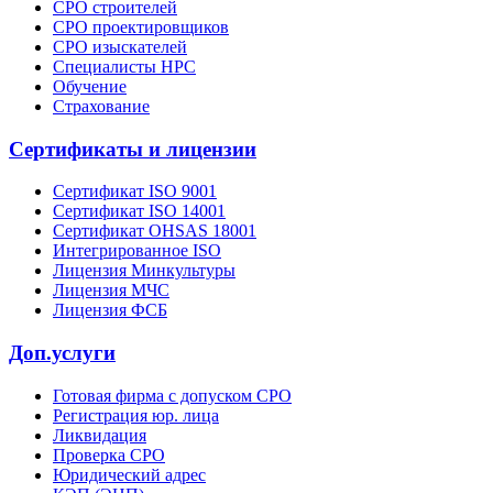
СРО строителей
СРО проектировщиков
СРО изыскателей
Специалисты НРС
Обучение
Страхование
Сертификаты и лицензии
Сертификат ISO 9001
Сертификат ISO 14001
Сертификат OHSAS 18001
Интегрированное ISO
Лицензия Минкультуры
Лицензия МЧС
Лицензия ФСБ
Доп.услуги
Готовая фирма с допуском СРО
Регистрация юр. лица
Ликвидация
Проверка СРО
Юридический адрес