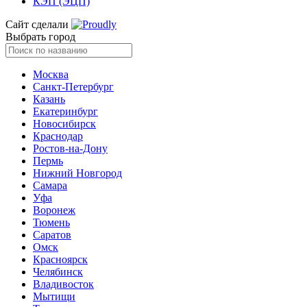
КЭП (ЭЦП)
Сайт сделали
Выбрать город
Москва
Санкт-Петербург
Казань
Екатеринбург
Новосибирск
Краснодар
Ростов-на-Дону
Пермь
Нижний Новгород
Самара
Уфа
Воронеж
Тюмень
Саратов
Омск
Красноярск
Челябинск
Владивосток
Мытищи